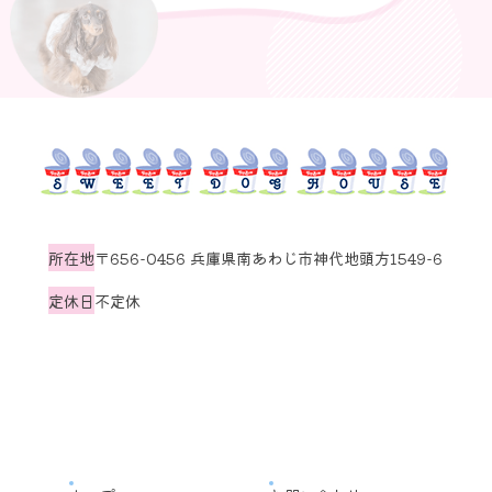
所在地
〒656-0456 兵庫県南あわじ市神代地頭方1549-6
定休日
不定休