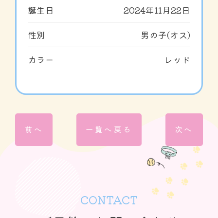
誕生日
2024年11月22日
性別
男の子(オス)
カラー
レッド
前へ
一覧へ戻る
次へ
CONTACT