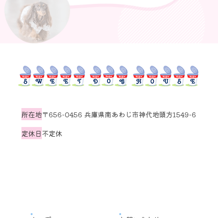
所在地
〒656-0456 兵庫県南あわじ市神代地頭方1549-6
定休日
不定休