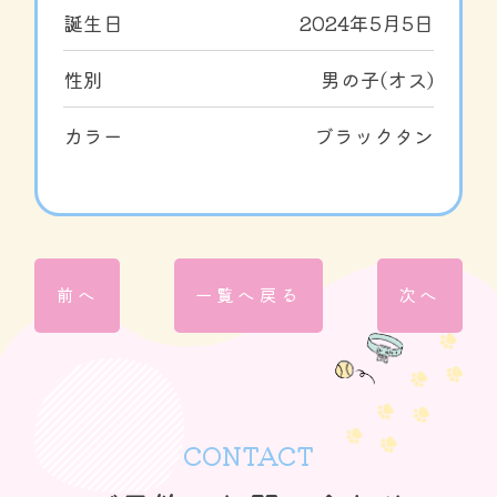
誕生日
2024年5月5日
性別
男の子(オス)
カラー
ブラックタン
前へ
一覧へ戻る
次へ
CONTACT