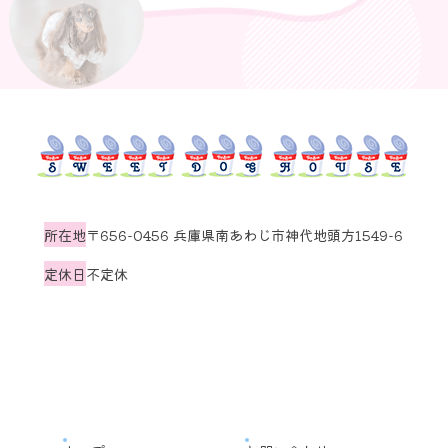
所在地
〒656-0456 兵庫県南あわじ市神代地頭方1549-6
定休日
不定休