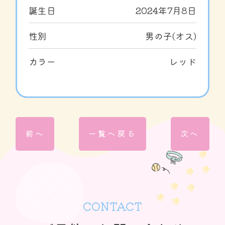
誕生日
2024年7月8日
性別
男の子(オス)
カラー
レッド
前へ
一覧へ戻る
次へ
CONTACT