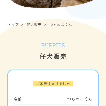
トップ
仔犬販売
つちのこくん
PUPPIES
仔犬販売
ご家族決まりました
名前
つちのこくん